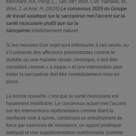
Merchant, RA, Peng, L., Tan, MP, Won, CW, Yamada, M.,
Woo, J. et Arai, H. (2025).
Le consensus 2025 du Groupe
de travail asiatique sur la sarcopénie met l'accent sur la
santé musculaire plutôt que sur la
sarcopénie.
Vieillissement naturel.
Si les mesures d'un sujet sont inférieures à ces seuils, ou
s'il présente des affections préexistantes comme le
diabète ou une maladie rénale chronique, il doit être
considéré comme « à risque » et une intervention pour
traiter la sarcopénie doit être immédiatement mise en
place.
La bonne nouvelle, c'est que la santé musculaire est
hautement modifiable. Le consensus actuel met l'accent
sur les interventions multimodales comme étant la
meilleure voie à suivre, combinant un entraînement de
force par exercices de résistance, un apport protéique
adéquat et une supplémentation nutritionnelle (comme