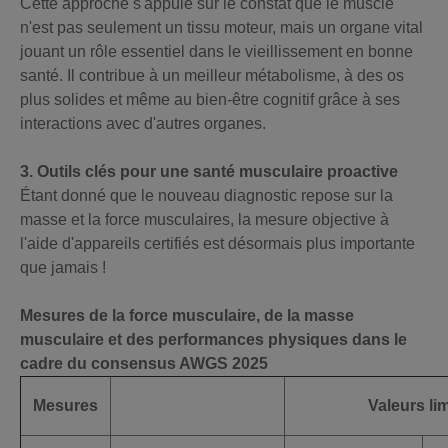
Cette approche s'appuie sur le constat que le muscle
n'est pas seulement un tissu moteur, mais un organe vital
jouant un rôle essentiel dans le vieillissement en bonne
santé. Il contribue à un meilleur métabolisme, à des os
plus solides et même au bien-être cognitif grâce à ses
interactions avec d'autres organes.
3. Outils clés pour une santé musculaire proactive
Étant donné que le nouveau diagnostic repose sur la
masse et la force musculaires, la mesure objective à
l'aide d'appareils certifiés est désormais plus importante
que jamais !
Mesures de la force musculaire, de la masse
musculaire et des performances physiques dans le
cadre du consensus AWGS 2025
Mesures
Valeurs li