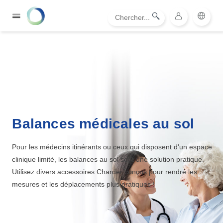
Balances médicales au sol
Pour les médecins itinérants ou ceux qui disposent d'un espace
clinique limité, les balances au sol sont une solution pratique.
Utilisez divers accessoires Charder conçus pour rendre les
mesures et les déplacements plus pratiques !