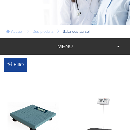
Accueil
Des produits
Balances au sol
MENU
Filtre