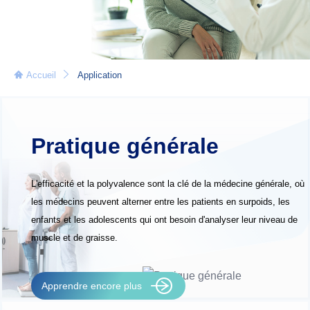
Accueil
Application
Pratique générale
L'efficacité et la polyvalence sont la clé de la médecine générale, où
les médecins peuvent alterner entre les patients en surpoids, les
enfants et les adolescents qui ont besoin d'analyser leur niveau de
muscle et de graisse.
Apprendre encore plus