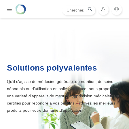
Solutions polyvalentes
Qu'il s'agisse de médecine générale, de nutrition, de soins
néonatals ou d'utilisation en salle d'urgence, nous proposons
une variété d'appareils de mesure de précision médicalement
certifiés pour répondre à vos besoins. Trouvez les meilleurs
produits pour votre domaine d'application !