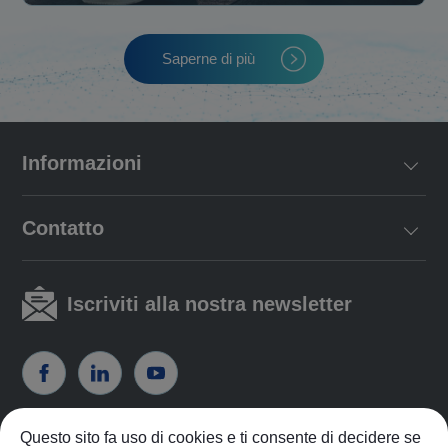
Saperne di più
Informazioni
Contatto
Iscriviti alla nostra newsletter
Questo sito fa uso di cookies e ti consente di decidere se