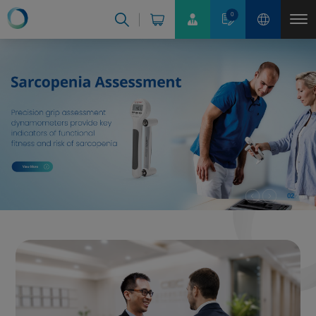
Pannello di gestione dei cookies
0
02
03