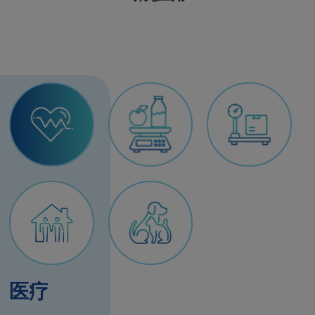
医疗
食品
运输与物流秤
家用
动物医疗