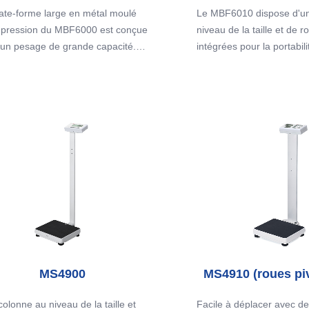
progrès.
ate-forme large en métal moulé
Le MBF6010 dispose d'un
 pression du MBF6000 est conçue
niveau de la taille et de r
Le MA601 fournit les vale
 un pesage de grande capacité.
intégrées pour la portabili
mesure et les données pe
té d'affichage LCD double peut
plate-forme en métal mou
dont vous avez besoin pou
fixée au mur et la balance
pression rend le pesage 
passer votre programme 
orte une analyse d'impédance
capacité plus sûr et analy
supérieur. Bénéficiant de 
ectrique pour l'estimation de la
composition corporelle r
fréquences de mesure et 
se corporelle.
en toute sécurité via une
sophistiqués, Charder sou
d'impédance bioélectriqu
appareils avec des essais 
 les mesures, les résultats sont
Après les mesures, les ré
plus de dix ans de reche
més à l'aide d'une imprimante
imprimés à l'aide d'une i
scientifique originale éva
ique intégrée, ce qui facilite
thermique intégrée, ce qui 
pairs, pour des résultats f
ention, la visualisation et
l'obtention, la visualisatio
egistrement des résultats.
l'enregistrement des résul
MS4900
MS4910 (roues pi
olonne au niveau de la taille et
Facile à déplacer avec de