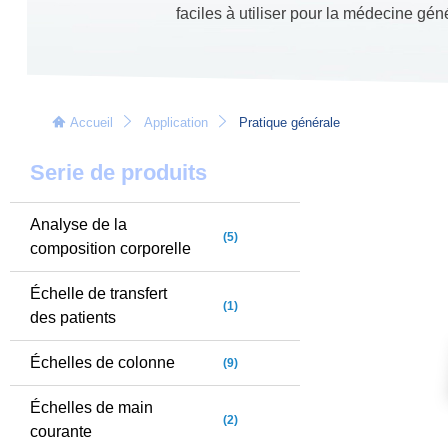
faciles à utiliser pour la médecine gén
Accueil
Application
Pratique générale
Serie de produits
Analyse de la
(5)
composition corporelle
Échelle de transfert
(1)
des patients
Échelles de colonne
(9)
Échelles de main
(2)
courante