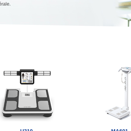
érale.