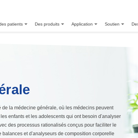
des patients
Des produits
Application
Soutien
Des
érale
 clé de la médecine générale, où les médecins peuvent
, les enfants et les adolescents qui ont besoin d'analyser
vec des processus rationalisés conçus pour faciliter le
e balances et d'analyseurs de composition corporelle