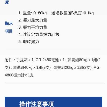
度
1. 重量: 0~80kg 遞增數值(解析度):0.1kg
2. 握力最大力量
顯示
3. 握力平均力量
項目
4. 達設定力量握力計數
5. 即時握力
附件：手提箱 x 1, CR-2450電池 x 1 , 彈簧組80kg x 1組(2
支) , 彈簧組40kg x 1組(2支) , 彈簧組20kg x 1組(2支), MG-
4800握力計x 1支
操作注意事項