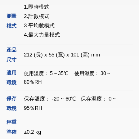
1.即時模式
測量
2.計數模式
3.平均數模式
模式
4.最大力量模式
產品
212 (長) x 55 (寬) x 101 (高) mm
尺寸
適用
使用溫度： 5 ~ 35℃ 使用濕度： 30 ~
80％RH
環境
保存
保存溫度： -20 ~ 60℃ 保存濕度： 0 ~
95％RH
環境
秤重
±0.2 kg
準確