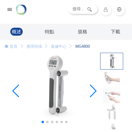
概述
特點
規格
下載
首頁
應用領域
復健中心
MG4800