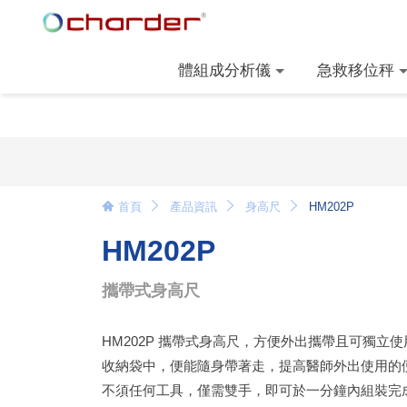
體組成分析儀
急救移位秤
首頁
產品資訊
身高尺
HM202P
HM202P
攜帶式身高尺
HM202P 攜帶式身高尺，方便外出攜帶且可獨立
收納袋中，便能隨身帶著走，提高醫師外出使用的
不須任何工具，僅需雙手，即可於一分鐘內組裝完