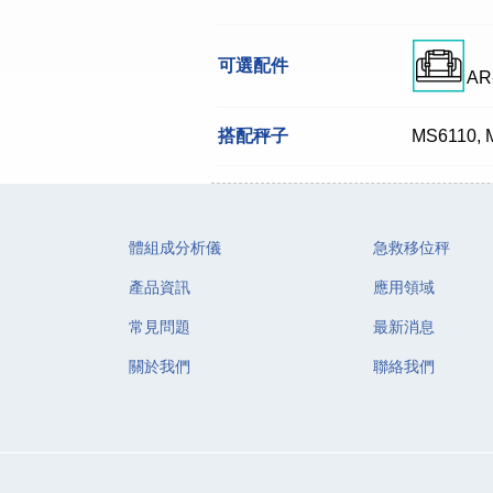
可選配件
AR
搭配秤子
MS6110, 
體組成分析儀
急救移位秤
產品資訊
應用領域
常見問題
最新消息
關於我們
聯絡我們