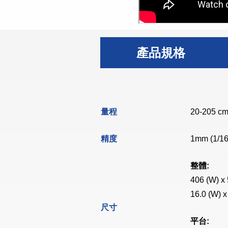
產品規格
量程
20-205 cm 
精度
1mm (1/16
整體:
406 (W) x
16.0 (W) x
尺寸
平台: