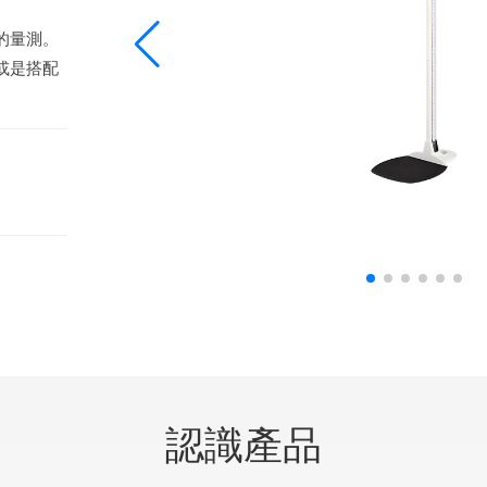
的量測。
或是搭配
認識產品