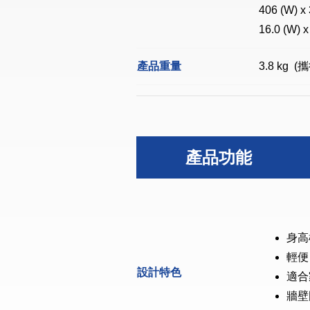
406 (W) x
16.0 (W) x
產品重量
3.8 kg (攜
產品功能
身高
輕便
設計特色
適合
牆壁