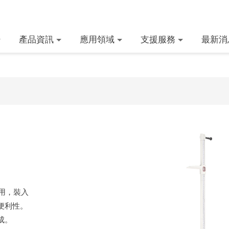
產品資訊
應用領域
支援服務
最新消
使用，裝入
便利性。
成。