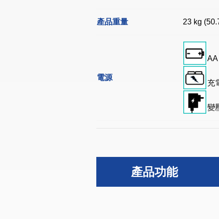
產品重量
23 kg (50.
AA
電源
充
變
產品功能