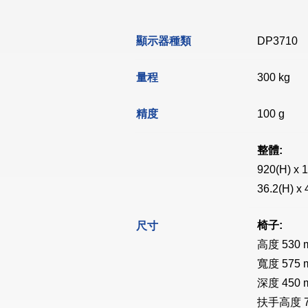
顯示器種類
DP3710
量程
300 kg
精度
100 g
整體:
920(H) x 
36.2(H) x 
椅子:
尺寸
高度 530 mm
寬度 575 mm
深度 450 mm
扶手高度 700