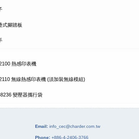
子
疊式腳踏板
手
2100 熱感印表機
P2110 無線熱感印表機 (須加裝無線模組)
-8236 變壓器攜行袋
Email:
info_cec@charder.com.tw
Phone:
+886-4-2406-3766