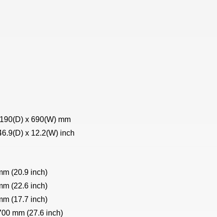
1190(D) x 690(W) mm
46.9(D) x 12.2(W) inch
 (20.9 inch)
 (22.6 inch)
 (17.7 inch)
 mm (27.6 inch)