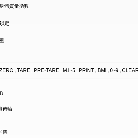
I 身體質量指數
鎖定
重
ZERO , TARE , PRE-TARE , M1~5 , PRINT , BMI , 0~9 , CLEA
B
線傳輸
平儀