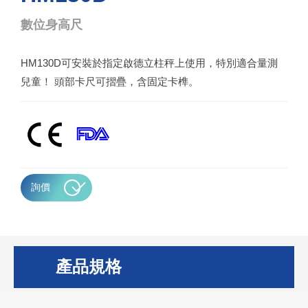
數位身高尺
HM130D可安裝於指定啟德立柱秤上使用，特別適合量測
兒童！ 頭部卡尺可摺疊，含固定卡榫。
詢價
產品規格