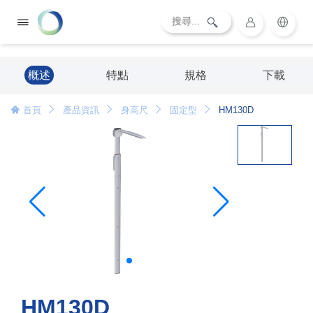
概述
特點
規格
下載
首頁
產品資訊
身高尺
固定型
HM130D
HM130D