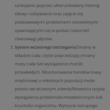
sarkopenii poprzez ukierunkowany trening
siłowy i odżywianie oraz zajęcie się
podstawowymi problemami zdrowotnymi
ujawniającymi się w postaci zaburzeń
równowagi płynów.
System wczesnego ostrzegania
Zmiany w
składzie ciała często poprzedzają zmiany
masy ciała lub wystąpienie chorób
przewlekłych. Monitorowanie trendów masy
mięśniowej u młodszych populacji może
pomóc we wczesnym zidentyfikowaniu ryzyka
wystąpienia problemów metabolicznych lub
kruchości organizmu. Wykrycie rosnącego