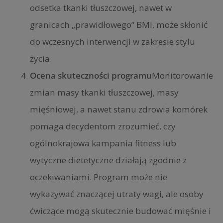
odsetka tkanki tłuszczowej, nawet w
granicach „prawidłowego” BMI, może skłonić
do wczesnych interwencji w zakresie stylu
życia.
Ocena skuteczności programu
Monitorowanie
zmian masy tkanki tłuszczowej, masy
mięśniowej, a nawet stanu zdrowia komórek
pomaga decydentom zrozumieć, czy
ogólnokrajowa kampania fitness lub
wytyczne dietetyczne działają zgodnie z
oczekiwaniami. Program może nie
wykazywać znaczącej utraty wagi, ale osoby
ćwiczące mogą skutecznie budować mięśnie i