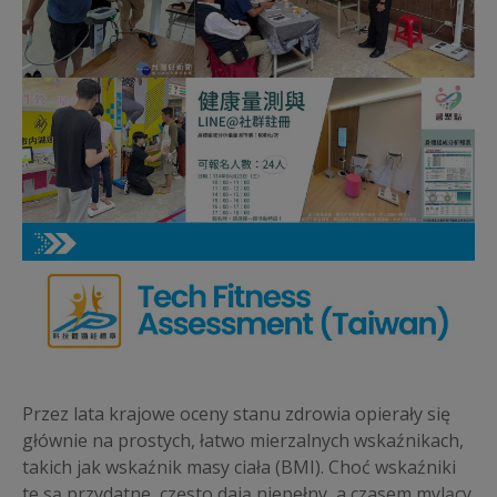
Przez lata krajowe oceny stanu zdrowia opierały się
głównie na prostych, łatwo mierzalnych wskaźnikach,
takich jak wskaźnik masy ciała (BMI). Choć wskaźniki
te są przydatne, często dają niepełny, a czasem mylący