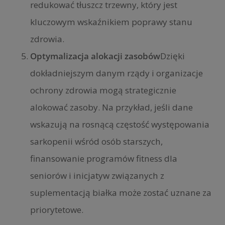
redukować tłuszcz trzewny, który jest
kluczowym wskaźnikiem poprawy stanu
zdrowia.
Optymalizacja alokacji zasobów
Dzięki
dokładniejszym danym rządy i organizacje
ochrony zdrowia mogą strategicznie
alokować zasoby. Na przykład, jeśli dane
wskazują na rosnącą częstość występowania
sarkopenii wśród osób starszych,
finansowanie programów fitness dla
seniorów i inicjatyw związanych z
suplementacją białka może zostać uznane za
priorytetowe.