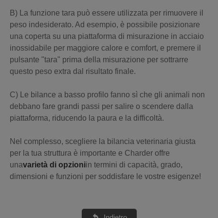
B) La funzione tara può essere utilizzata per rimuovere il
peso indesiderato. Ad esempio, è possibile posizionare
una coperta su una piattaforma di misurazione in acciaio
inossidabile per maggiore calore e comfort, e premere il
pulsante "tara" prima della misurazione per sottrarre
questo peso extra dal risultato finale.
C) Le bilance a basso profilo fanno sì che gli animali non
debbano fare grandi passi per salire o scendere dalla
piattaforma, riducendo la paura e la difficoltà.
Nel complesso, scegliere la bilancia veterinaria giusta
per la tua struttura è importante e Charder offre
una
varietà di opzioni
in termini di capacità, grado,
dimensioni e funzioni per soddisfare le vostre esigenze!
Indietro