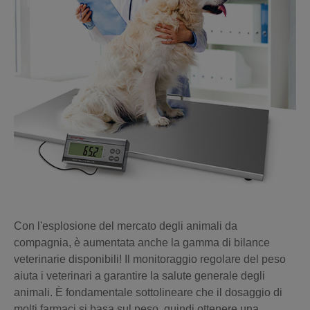
Con l'esplosione del mercato degli animali da
compagnia, è aumentata anche la gamma di bilance
veterinarie disponibili! Il monitoraggio regolare del peso
aiuta i veterinari a garantire la salute generale degli
animali. È fondamentale sottolineare che il dosaggio di
molti farmaci si basa sul peso, quindi ottenere una