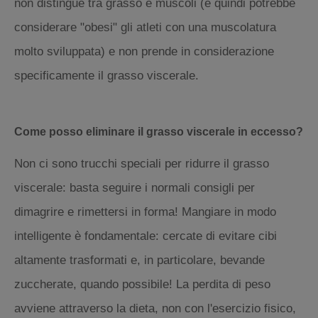
non distingue tra grasso e muscoli (e quindi potrebbe
considerare "obesi" gli atleti con una muscolatura
molto sviluppata) e non prende in considerazione
specificamente il grasso viscerale.
Come posso eliminare il grasso viscerale in eccesso?
Non ci sono trucchi speciali per ridurre il grasso
viscerale: basta seguire i normali consigli per
dimagrire e rimettersi in forma! Mangiare in modo
intelligente è fondamentale: cercate di evitare cibi
altamente trasformati e, in particolare, bevande
zuccherate, quando possibile! La perdita di peso
avviene attraverso la dieta, non con l'esercizio fisico,