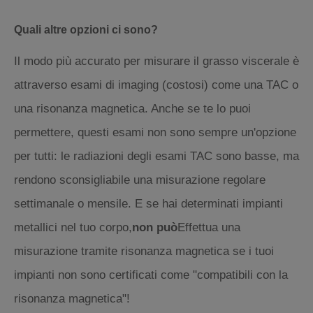
Quali altre opzioni ci sono?
Il modo più accurato per misurare il grasso viscerale è
attraverso esami di imaging (costosi) come una TAC o
una risonanza magnetica. Anche se te lo puoi
permettere, questi esami non sono sempre un'opzione
per tutti: le radiazioni degli esami TAC sono basse, ma
rendono sconsigliabile una misurazione regolare
settimanale o mensile. E se hai determinati impianti
metallici nel tuo corpo,
non può
Effettua una
misurazione tramite risonanza magnetica se i tuoi
impianti non sono certificati come "compatibili con la
risonanza magnetica"!