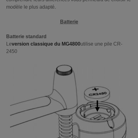
modèle le plus adapté.
Batterie
Batterie standard
Le
version classique du MG4800
utilise une pile CR-
2450