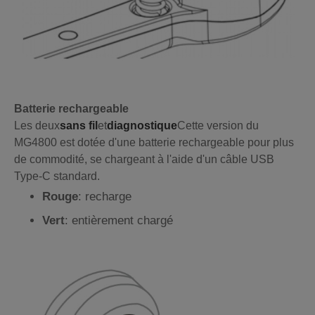
Batterie rechargeable
Les deux
sans fil
et
diagnostique
Cette version du
MG4800 est dotée d'une batterie rechargeable pour plus
de commodité, se chargeant à l'aide d'un câble USB
Type-C standard.
Rouge
: recharge
Vert
: entièrement chargé