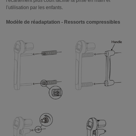
l'écartement plus court facilite la prise en main et
l'utilisation par les enfants.
Modèle de réadaptation - Ressorts compressibles