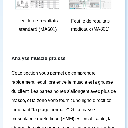
Feuille de résultats
Feuille de résultats
standard (MA601)
médicaux (MA801)
Analyse muscle-graisse
Cette section vous permet de comprendre
rapidement l'équilibre entre le muscle et la graisse
du client. Les barres noires s'allongent avec plus de
masse, et la zone verte fournit une ligne directrice
indiquant "la plage normale". Si la masse
musculaire squelettique (SMM) est insuffisante, la
charge de poids corporel peut causer ou exacerber