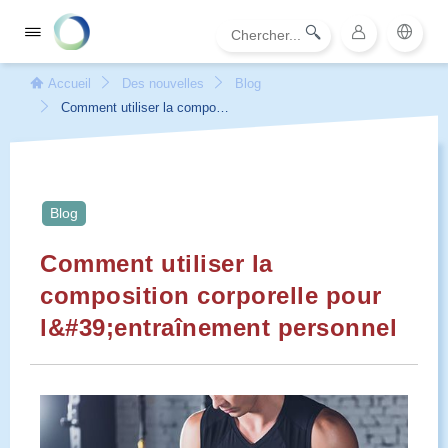
Accueil
Des nouvelles
Blog
Comment utiliser la composit
ion corporelle pour l'entraînement
personnel
Blog
Comment utiliser la
composition corporelle pour
l&#39;entraînement personnel