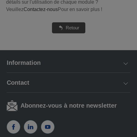
détails sur l'utilisation de chaque module ?
Veuillez
Contactez-nous
Pour en savoir plus !
Retour
Information
Contact
Abonnez-vous à notre newsletter