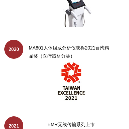
MA801人体组成分析仪获得2021台湾精
品奖（医疔器材分类）
EMR无线传输系列上市