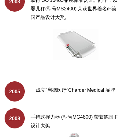
取得ISO 13485品质标准认证。同年，以
婴儿秤(型号MS2400) 荣获世界着名iF德
国产品设计大奖。
成立“启德医疔”Charder Medical 品牌
手持式握力器 (型号MG4800) 荣获德国iF
设计大奖