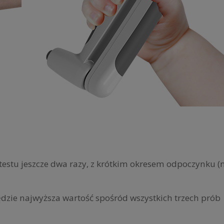
e testu jeszcze dwa razy, z krótkim okresem odpoczynku
dzie najwyższa wartość spośród wszystkich trzech prób