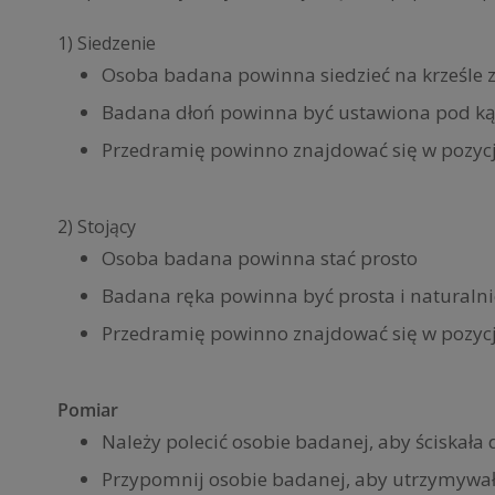
1) Siedzenie
Osoba badana powinna siedzieć na krześle 
Badana dłoń powinna być ustawiona pod kątem
Przedramię powinno znajdować się w pozycj
2) Stojący
Osoba badana powinna stać prosto
Badana ręka powinna być prosta i naturaln
Przedramię powinno znajdować się w pozycji
Pomiar
Należy polecić osobie badanej, aby ściskał
Przypomnij osobie badanej, aby utrzymywała 