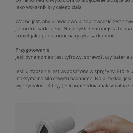
Dynamometr chwytu dłoni to urządzenie służące do pom
jako wskaźnik siły całego ciała.
Ważne jest, aby prawidłowo przeprowadzić test chwyt
jak ocena sarkopenii. Na przykład Europejska Grupa 
kobiet jako punkt odcięcia ryzyka sarkopenii.
Przygotowanie
Jeśli dynamometr jest cyfrowy, sprawdź, czy baterie
Jeśli urządzenie jest wyposażone w sprężyny, które
maksymalna siła chwytu badanego. Na przykład, jeśl
wytrzymałości 40 kg. Jeśli poprzednia maksymalna si