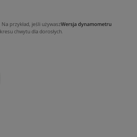
 Na przykład, jeśli używasz
Wersja dynamometru
resu chwytu dla dorosłych.