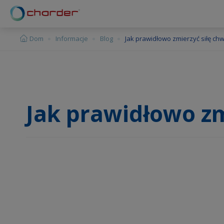
Panel zarządzania plikami cookies
Dom
Informacje
Blog
Jak prawidłowo zmierzyć siłę ch
Jak prawidłowo zm