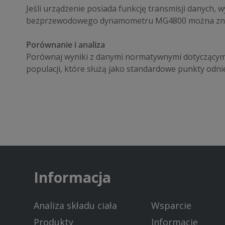
Jeśli urządzenie posiada funkcję transmisji danych, 
bezprzewodowego dynamometru MG4800 można znal
Porównanie i analiza
Porównaj wyniki z danymi normatywnymi dotyczącymi 
populacji, które służą jako standardowe punkty odnie
Informacja
Analiza składu ciała
Wsparcie
Produkty
Informacje