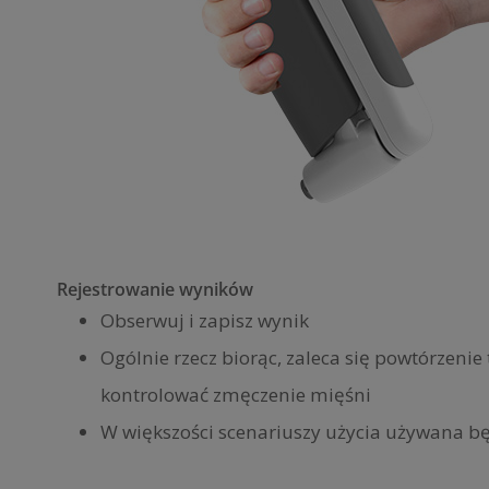
Rejestrowanie wyników
Obserwuj i zapisz wynik
Ogólnie rzecz biorąc, zaleca się powtórzeni
kontrolować zmęczenie mięśni
W większości scenariuszy użycia używana bę