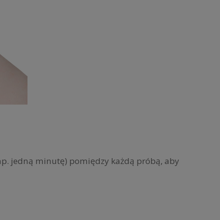
 (np. jedną minutę) pomiędzy każdą próbą, aby