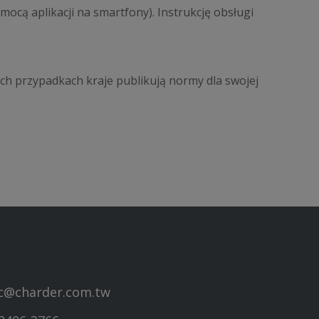
mocą aplikacji na smartfony). Instrukcję obsługi
ch przypadkach kraje publikują normy dla swojej
ec@charder.com.tw