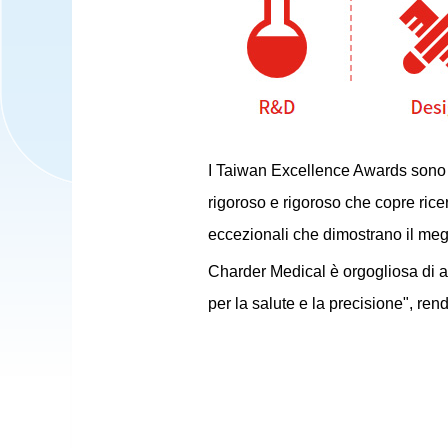
I Taiwan Excellence Awards sono st
rigoroso e rigoroso che copre ricer
eccezionali che dimostrano il megl
Charder Medical è orgogliosa di 
per la salute e la precisione", re