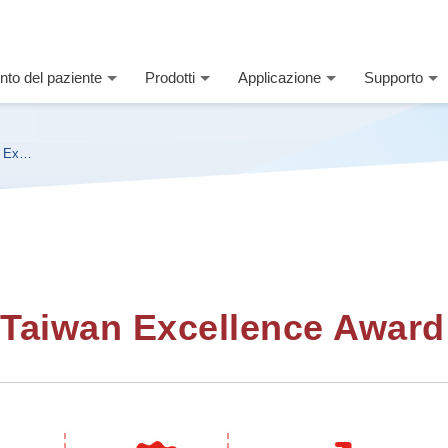
nto del paziente
Prodotti
Applicazione
Supporto
n Exce
 Taiwan Excellence Award