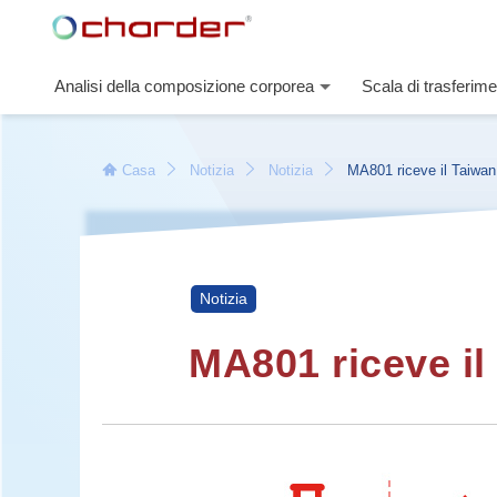
Analisi della composizione corporea
Scala di trasferime
Casa
Notizia
Notizia
MA801 riceve il Taiwa
llence Award 2021
Notizia
MA801 riceve il