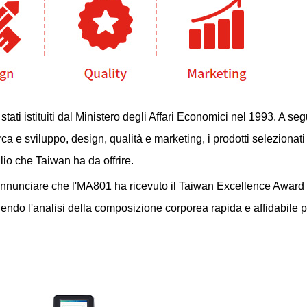
ati istituiti dal Ministero degli Affari Economici nel 1993. A seg
ca e sviluppo, design, qualità e marketing, i prodotti selezionat
io che Taiwan ha da offrire.
annunciare che l'MA801 ha ricevuto il Taiwan Excellence Award 
ndendo l'analisi della composizione corporea rapida e affidabile