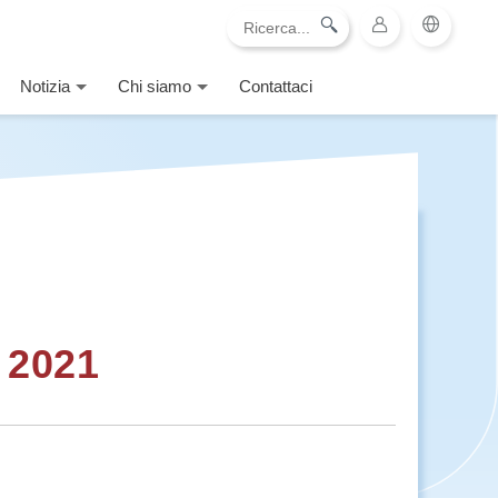
Notizia
Chi siamo
Contattaci
 2021