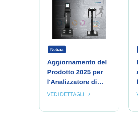
Notizia
Aggiornamento del
Prodotto 2025 per
l'Analizzatore di
Composizione
VEDI DETTAGLI
Corporea