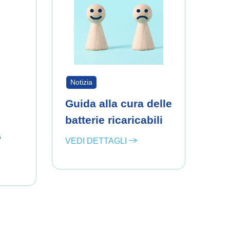
Notizia
Guida alla cura delle
batterie ricaricabili
6
VEDI DETTAGLI