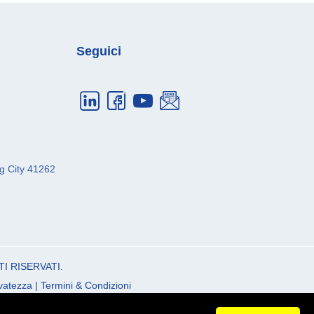
Seguici
g City
41262
TI RISERVATI.
rvatezza
|
Termini & Condizioni