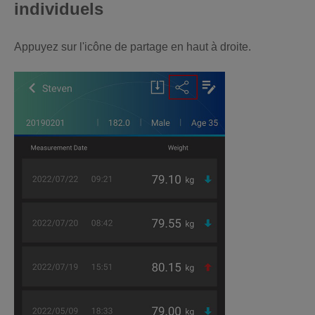
individuels
Appuyez sur l'icône de partage en haut à droite.