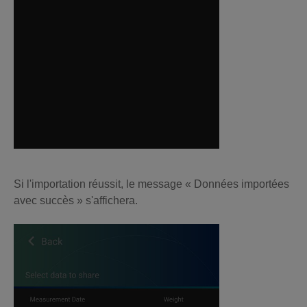
Si l'importation réussit, le message « Données importées
avec succès » s'affichera.