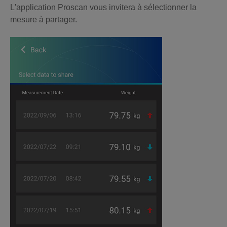
L'application Proscan vous invitera à sélectionner la
mesure à partager.