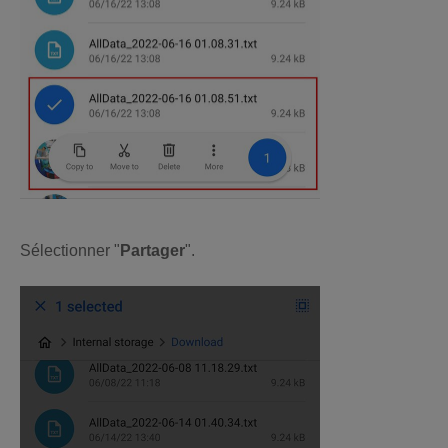
Sélectionner "
Partager
".