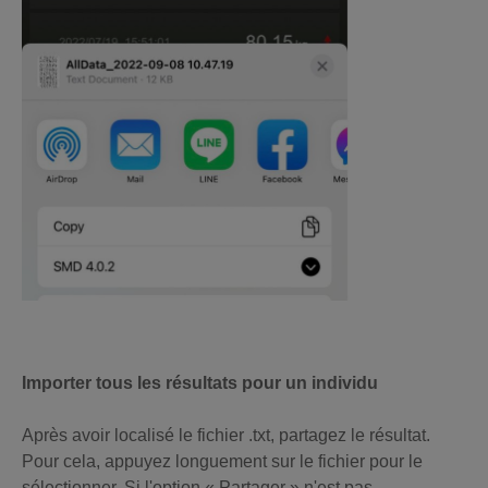
Importer tous les résultats pour un individu
Après avoir localisé le fichier .txt, partagez le résultat.
Pour cela, appuyez longuement sur le fichier pour le
sélectionner. Si l'option « Partager » n'est pas