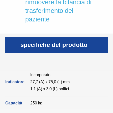
rimuovere la bilancia di
trasferimento del
paziente
specifiche del prodotto
Incorporato
Indicatore
27,7 (A) x 75,0 (L) mm
1,1 (A) x 3,0 (L) pollici
Capacità
250 kg