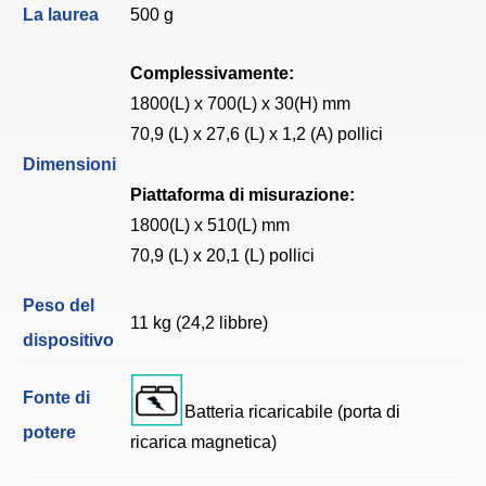
La laurea
500 g
Complessivamente:
1800(L) x 700(L) x 30(H) mm
70,9 (L) x 27,6 (L) x 1,2 (A) pollici
Dimensioni
Piattaforma di misurazione:
1800(L) x 510(L) mm
70,9 (L) x 20,1 (L) pollici
Peso del
11 kg (24,2 libbre)
dispositivo
Fonte di
Batteria ricaricabile (porta di
potere
ricarica magnetica)