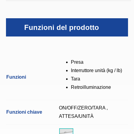
Funzioni del prodotto
Presa
Interruttore unità (kg / lb)
Funzioni
Tara
Retroilluminazione
ON/OFF/ZERO/TARA ,
Funzioni chiave
ATTESA/UNITÀ