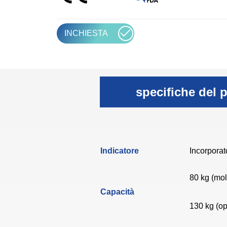
INCHIESTA
specifiche del 
Indicatore
Incorporat
80 kg (mol
Capacità
130 kg (op