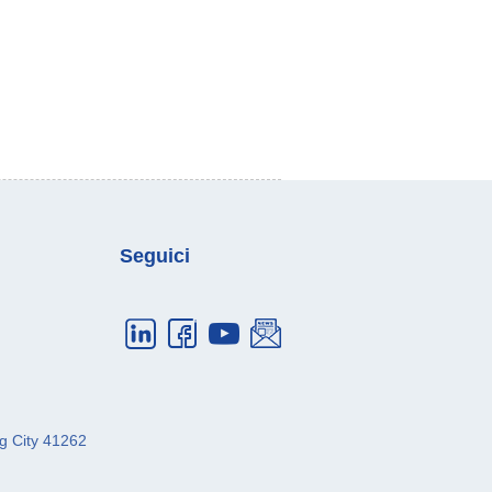
Seguici
g City
41262