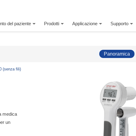
nto del paziente
Prodotti
Applicazione
Supporto
Panoramica
(senza fili)
ra medica
per un