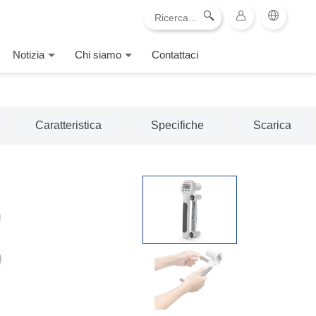
Notizia
Chi siamo
Contattaci
Caratteristica
Specifiche
Scarica