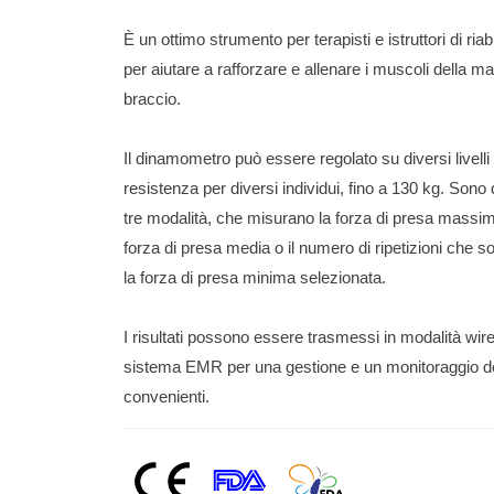
È un ottimo strumento per terapisti e istruttori di riab
per aiutare a rafforzare e allenare i muscoli della m
braccio.
Il dinamometro può essere regolato su diversi livelli 
resistenza per diversi individui, fino a 130 kg. Sono d
tre modalità, che misurano la forza di presa massim
forza di presa media o il numero di ripetizioni che s
la forza di presa minima selezionata.
I risultati possono essere trasmessi in modalità wire
sistema EMR per una gestione e un monitoraggio dei
convenienti.