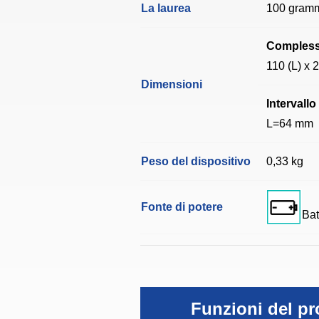
La laurea
100 gram
Compless
110 (L) x 
Dimensioni
Intervallo
L=64 mm
Peso del dispositivo
0,33 kg
Fonte di potere
Bat
Funzioni del pr