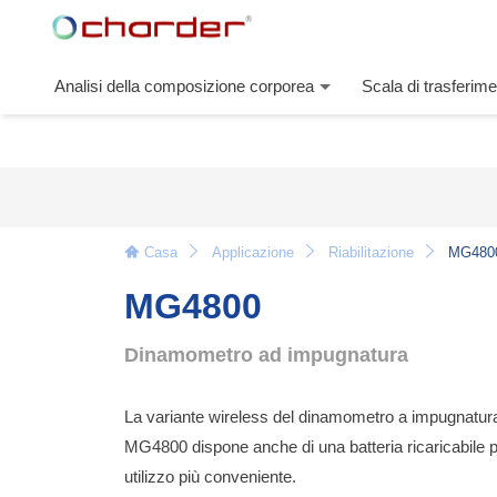
Analisi della composizione corporea
Scala di trasferime
Casa
Applicazione
Riabilitazione
MG4800 
MG4800
Dinamometro ad impugnatura
La variante wireless del dinamometro a impugnatu
MG4800 dispone anche di una batteria ricaricabile 
utilizzo più conveniente.