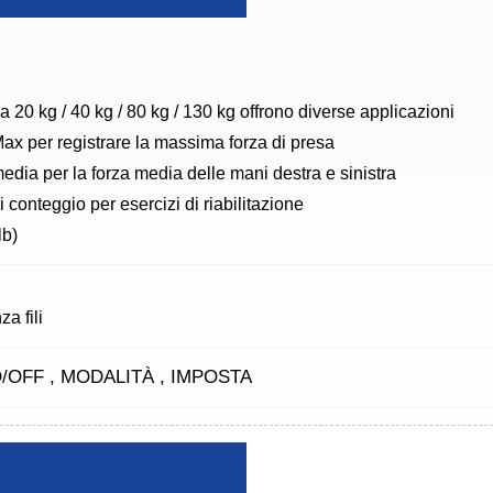
a 20 kg / 40 kg / 80 kg / 130 kg offrono diverse applicazioni
ax per registrare la massima forza di presa
edia per la forza media delle mani destra e sinistra
i conteggio per esercizi di riabilitazione
lb)
za fili
/OFF , MODALITÀ , IMPOSTA