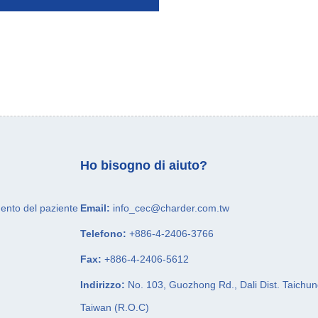
Ho bisogno di aiuto?
mento del paziente
Email:
info_cec@charder.com.tw
Telefono:
+886-4-2406-3766
Fax:
+886-4-2406-5612
Indirizzo:
No. 103, Guozhong Rd.,
Dali Dist.
Taichun
Taiwan (R.O.C)