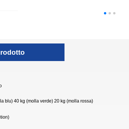
prodotto
o
la blu) 40 kg (molla verde) 20 kg (molla rossa)
tion)