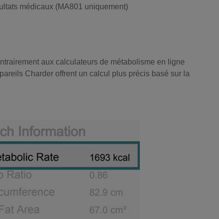
sultats médicaux (MA801 uniquement)
ntrairement aux calculateurs de métabolisme en ligne
areils Charder offrent un calcul plus précis basé sur la