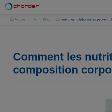
Panneau de gestion des cookies
Accueil
Info
Blog
Comment les nutritionnistes peuvent uti
Comment les nutriti
composition corpor