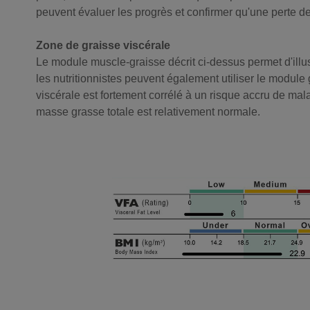
peuvent évaluer les progrès et confirmer qu'une perte d
Zone de graisse viscérale
Le module muscle-graisse décrit ci-dessus permet d'illust
les nutritionnistes peuvent également utiliser le module
viscérale est fortement corrélé à un risque accru de mala
masse grasse totale est relativement normale.