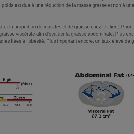
e poids est due à une réduction de la masse grasse et non à une
rer la proportion de muscles et de graisse chez le client. Pour u
 graisse viscérale afin d'évaluer la graisse abdominale. Plus en
dies liées à l'obésité. Plus important encore, un taux élevé de g