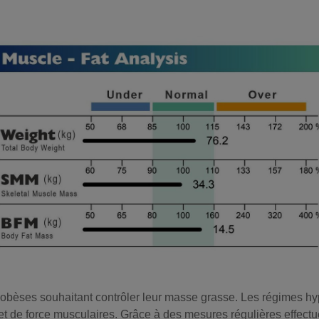
obèses souhaitant contrôler leur masse grasse. Les régimes h
et de force musculaires. Grâce à des mesures régulières effectué