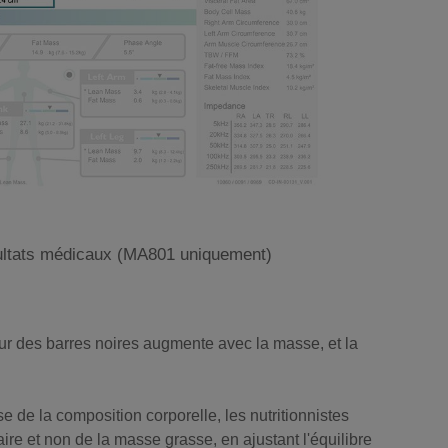
ultats médicaux (MA801 uniquement)
eur des barres noires augmente avec la masse, et la
 de la composition corporelle, les nutritionnistes
re et non de la masse grasse, en ajustant l'équilibre