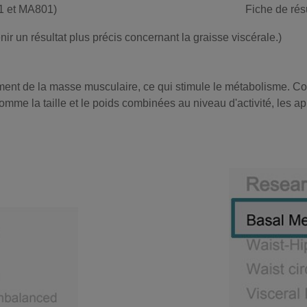
01 et MA801)
Fiche de ré
r un résultat plus précis concernant la graisse viscérale.)
ent de la masse musculaire, ce qui stimule le métabolisme. Co
me la taille et le poids combinées au niveau d'activité, les app