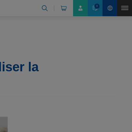
0
iser la