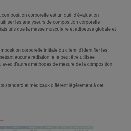
a composition corporelle est un outil d'évaluation
utiliser les analyseurs de composition corporelle
tats tels que la masse musculaire et adipeuse globale et
osition corporelle initiale du client, d'identifier les
ettant aucune radiation, elle peut être utilisée
t qu'avec d'autres méthodes de mesure de la composition
ats standard et médicaux diffèrent légèrement à cet