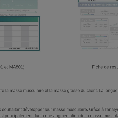
01 et MA801)
Fiche de rés
ntre la masse musculaire et la masse grasse du client. La longu
s souhaitant développer leur masse musculaire. Grâce à l'analyse
e est principalement due à une augmentation de la masse musculai