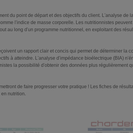
ent du point de départ et des objectifs du client. L'analyse de l
comme l'indice de masse corporelle. Les nutritionnistes peuvent 
out au long d'un programme nutritionnel, en exploitant des résul
çoivent un rapport clair et concis qui permet de déterminer la comp
ectifs à atteindre. L'analyse d'impédance bioélectrique (BIA) n'ém
onnistes la possibilité d'obtenir des données plus régulièremen
tront de faire progresser votre pratique ! Les fiches de résult
en nutrition.