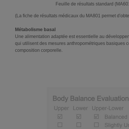
Feuille de résultats standard (MA6
(La fiche de résultats médicaux du MA801 permet d'obteni
Métabolisme basal
Une alimentation adaptée est essentielle au développem
qui utilisent des mesures anthropométriques basiques com
composition corporelle.