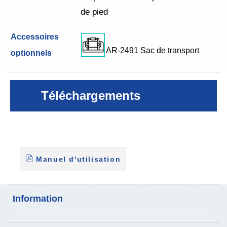
de pied
Accessoires
AR-2491 Sac de transport
optionnels
Téléchargements
Manuel d'utilisation
Information
Analyse de la composition
Échelle de transfert des