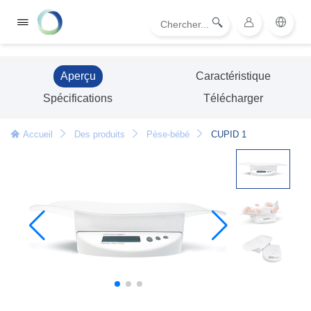
Aperçu
Caractéristique
Spécifications
Télécharger
Accueil
Des produits
Pèse-bébé
CUPID 1