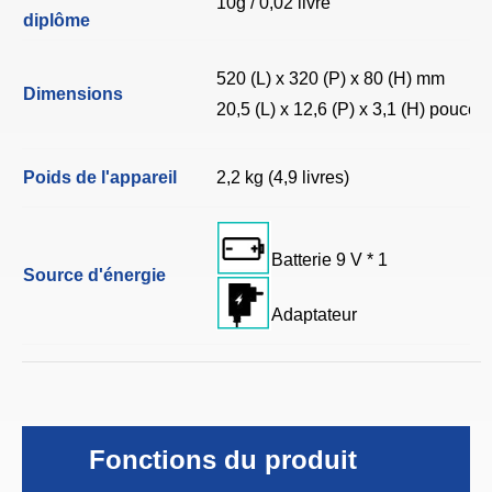
10g / 0,02 livre
diplôme
520 (L) x 320 (P) x 80 (H) mm
Dimensions
20,5 (L) x 12,6 (P) x 3,1 (H) pouces
Poids de l'appareil
2,2 kg (4,9 livres)
Batterie 9 V * 1
Source d'énergie
Adaptateur
Fonctions du produit