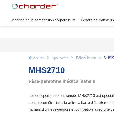
Analyse de la composition corporelle
Échelle de transfert 
Accueil
Application
Réhabilitation
MHS2
MHS2710
Pèse-personne médical sans fil
Le pèse-personne numérique MHS2710 est spécia
conçu pour être installé entre la barre d'écartement 
harnais d'un lève-personne, compatible avec une va