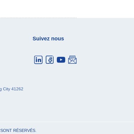
Suivez nous
g City
41262
 SONT RÉSERVÉS.