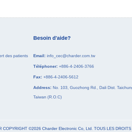
Besoin d'aide?
ert des patients
Email:
info_cec@charder.com.tw
Téléphoner:
+886-4-2406-3766
Fax:
+886-4-2406-5612
Address:
No. 103, Guozhong Rd.,
Dali Dist.
Taichun
Taiwan (R.O.C)
R COPYRIGHT ©2026
Charder Electronic Co, Ltd.
TOUS LES DROITS