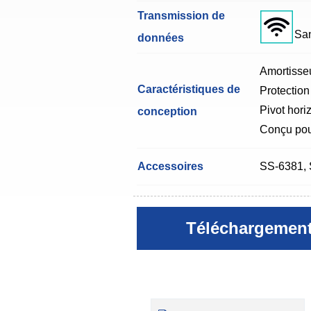
Transmission de
Sans
données
Amortisseu
Caractéristiques de
Protection
Pivot horiz
conception
Conçu pour
Accessoires
SS-6381, 
Téléchargemen