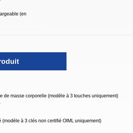
hargeable (en
roduit
ce de masse corporelle (modèle à 3 touches uniquement)
r
é (modèle à 3 clés non certifié OIML uniquement)