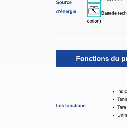
Source
d'énergie
Batterie rec
option)
Fonctions du p
Indi
Teni
Les fonctions
Tare
Unit