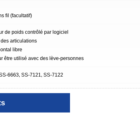
 fil (facultatif)
r de poids contrôlé par logiciel
 des articulations
ontal libre
 être utilisé avec des lève-personnes
SS-6663, SS-7121, SS-7122
ts