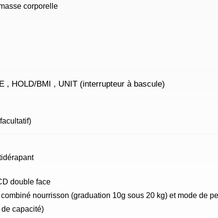
 masse corporelle
 , HOLD/BMI , UNIT (interrupteur à bascule)
facultatif)
tidérapant
CD double face
combiné nourrisson (graduation 10g sous 20 kg) et mode de pe
 de capacité)