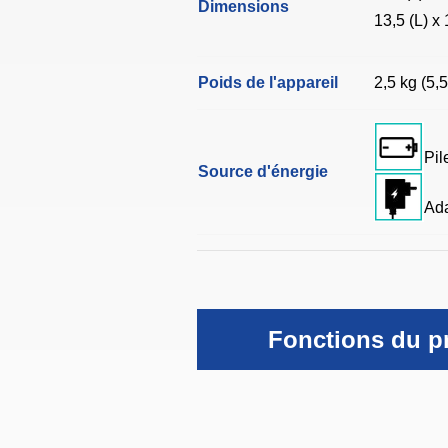
Dimensions
13,5 (L) x
Poids de l'appareil
2,5 kg (5,5
Pil
Source d'énergie
Ada
Fonctions du p