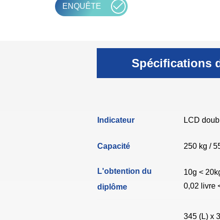
ENQUÊTE
Spécifications 
Indicateur
LCD doubl
Capacité
250 kg / 5
L'obtention du
10g < 20k
0,02 livre 
diplôme
345 (L) x 