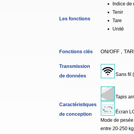
Indice de
Tenir
Les fonctions
Tare
Unité
ON/OFF , TARE
Fonctions clés
Transmission
Sans fil (
de données
Tapis an
Caractéristiques
Écran L
de conception
Mode de pesée 
entre 20-250 kg