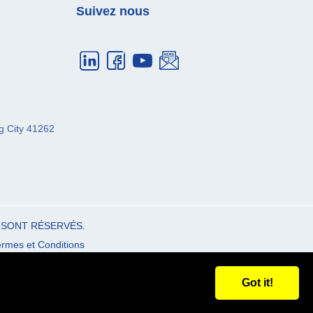
Suivez nous
g City
41262
 SONT RÉSERVÉS.
rmes et Conditions
Got it!