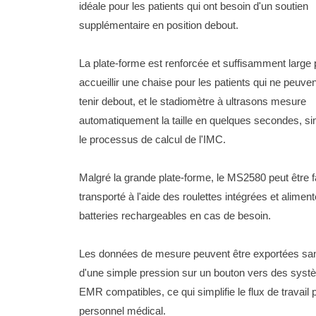
idéale pour les patients qui ont besoin d'un soutien
supplémentaire en position debout.
La plate-forme est renforcée et suffisamment large 
accueillir une chaise pour les patients qui ne peuve
tenir debout, et le stadiomètre à ultrasons mesure
automatiquement la taille en quelques secondes, sim
le processus de calcul de l'IMC.
Malgré la grande plate-forme, le MS2580 peut être 
transporté à l'aide des roulettes intégrées et alimen
batteries rechargeables en cas de besoin.
Les données de mesure peuvent être exportées sans
d'une simple pression sur un bouton vers des sys
EMR compatibles, ce qui simplifie le flux de travail 
personnel médical.