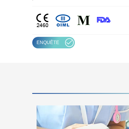
ENQUÊTE