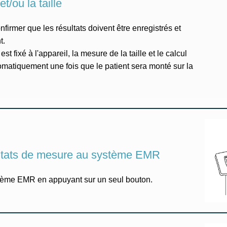
t/ou la taille
irmer que les résultats doivent être enregistrés et
t.
t fixé à l'appareil, la mesure de la taille et le calcul
omatiquement une fois que le patient sera monté sur la
ultats de mesure au système EMR
stème EMR en appuyant sur un seul bouton.