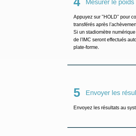
4
Mesurer le poids e
Appuyez sur "HOLD" pour conf
transférés après l'achèvemen
Si un stadiomètre numérique es
de l'IMC seront effectués aut
plate-forme.
5
Envoyer les rés
Envoyez les résultats au sy