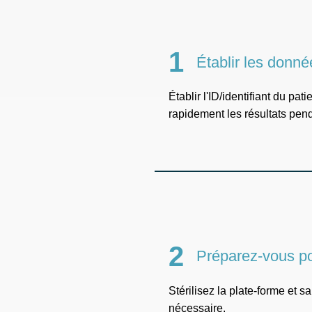
1
Établir les donné
Établir l'ID/identifiant du pat
rapidement les résultats pen
2
Préparez-vous p
Stérilisez la plate-forme et s
nécessaire.