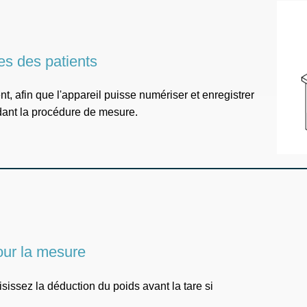
es des patients
ient, afin que l'appareil puisse numériser et enregistrer
dant la procédure de mesure.
our la mesure
aisissez la déduction du poids avant la tare si