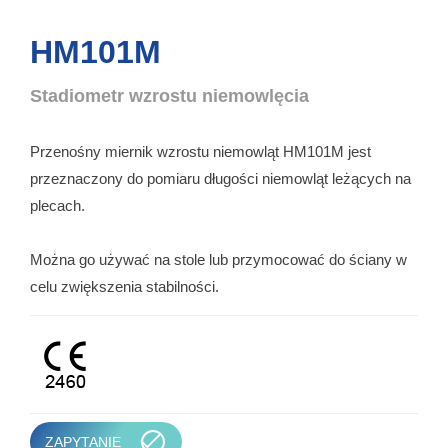
HM101M
Stadiometr wzrostu niemowlęcia
Przenośny miernik wzrostu niemowląt HM101M jest
przeznaczony do pomiaru długości niemowląt leżących na
plecach.
Można go używać na stole lub przymocować do ściany w
celu zwiększenia stabilności.
ZAPYTANIE