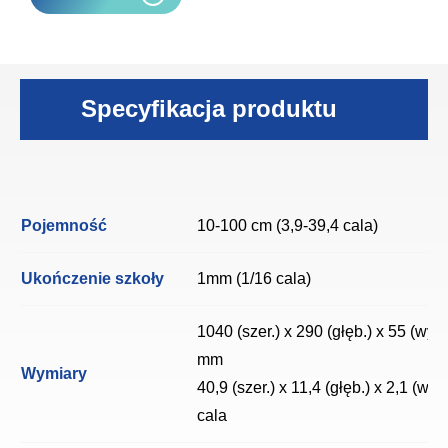
Specyfikacja produktu
Pojemność
10-100 cm (3,9-39,4 cala)
Ukończenie szkoły
1mm (1/16 cala)
1040 (szer.) x 290 (głęb.) x 55 (wys.
mm
Wymiary
40,9 (szer.) x 11,4 (głęb.) x 2,1 (wys.
cala