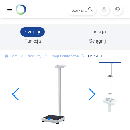
Przegląd
Funkcja
Funkcja
Ściągnij
Dom
Produkty
Wagi kolumnowe
MS4910