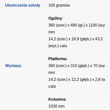
Ukończenie szkoły
100 gramów
Ogólny
:
360 (szer.) x 480 (gł.) x 1100 (wys.)
mm
14,2 (szer.) x 18,9 (głęb.) x 43,3
(wys.) cala
Platforma:
Wymiary
360 (szer.) x 310 (głęb.) x 70 (wys.)
mm
14,2 (szer.) x 12,2 (głęb.) x 2,8 (wys
cala
Kolumna:
1026 mm