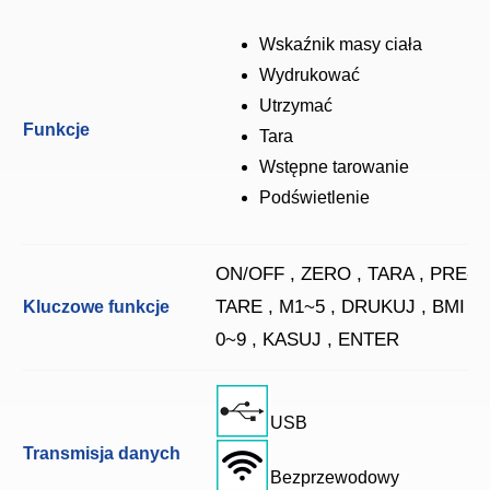
Wskaźnik masy ciała
Wydrukować
Utrzymać
Funkcje
Tara
Wstępne tarowanie
Podświetlenie
ON/OFF , ZERO , TARA , PRE-
TARE , M1~5 , DRUKUJ , BMI ,
Kluczowe funkcje
0~9 , KASUJ , ENTER
USB
Transmisja danych
Bezprzewodowy