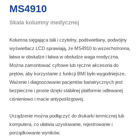
MS4910
Skala kolumny medycznej
Kolumna sięgająca talii i czytelny, podświetlany, podwójny
wyświetlacz LCD sprawiają, że MS4910 to wszechstronna,
łatwa w obsłudze i łatwa w obsłudze waga medyczna.
Można zamontować cyfrowe lub ręczne akcesoria do
prętów, aby korzystanie z funkcji BMI było wygodniejsze.
Ważenie i diagnozowanie pacjentów bariatrycznych jest
bezpieczne i proste dzięki stabilnej platformie odlewanej
ciśnieniowo i macie antypoślizgowej.
Urządzenie można podłączyć do drukarki termicznej lub
komputera, co ułatwia uzyskiwanie, rejestrowanie i
porządkowanie wyników.