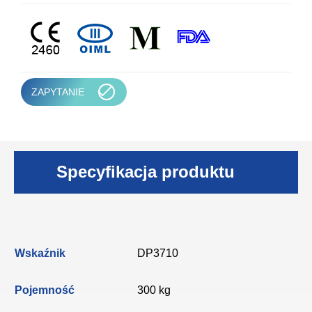
ZAPYTANIE
Specyfikacja produktu
Wskaźnik
DP3710
Pojemność
300 kg