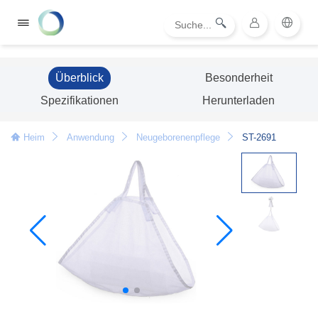
Überblick
Besonderheit
Spezifikationen
Herunterladen
Heim
Anwendung
Neugeborenenpflege
ST-2691