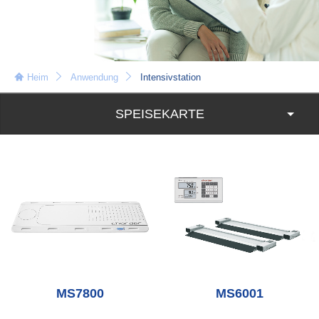
Heim
Anwendung
Intensivstation
SPEISEKARTE
MS7800
MS6001