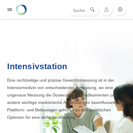
Intensivstation
Eine rechtzeitige und präzise Gewichtsmessung ist in der
Intensivmedizin von entscheidender Bedeutung, wo eine
ungenaue Messung die Dosierung von Medikamenten und
andere wichtige medizinische Anwendungen beeinflussen kann.
Plattform- und Bettwaagen gehören zu den praktischen
Optionen für eine einfache Messung.