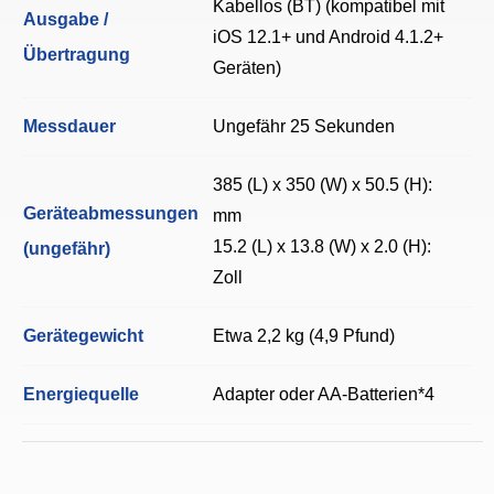
Kabellos (BT) (kompatibel mit
Ausgabe /
iOS 12.1+ und Android 4.1.2+
Übertragung
Geräten)
Messdauer
Ungefähr 25 Sekunden
385 (L) x 350 (W) x 50.5 (H):
Geräteabmessungen
mm
15.2 (L) x 13.8 (W) x 2.0 (H):
(ungefähr)
Zoll
Gerätegewicht
Etwa 2,2 kg (4,9 Pfund)
Energiequelle
Adapter oder AA-Batterien*4