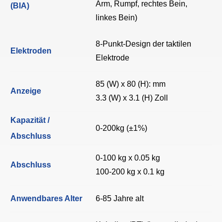
Arm, Rumpf, rechtes Bein,
(BIA)
linkes Bein)
8-Punkt-Design der taktilen
Elektroden
Elektrode
85 (W) x 80 (H): mm
Anzeige
3.3 (W) x 3.1 (H) Zoll
Kapazität /
0-200kg (±1%)
Abschluss
0-100 kg x 0.05 kg
Abschluss
100-200 kg x 0.1 kg
Anwendbares Alter
6-85 Jahre alt