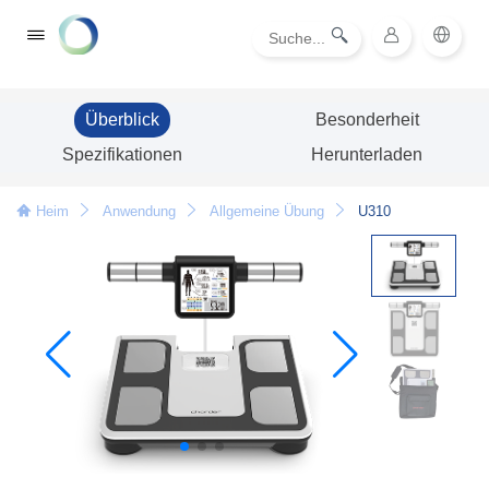
Überblick
Besonderheit
Spezifikationen
Herunterladen
Heim
Anwendung
Allgemeine Übung
U310