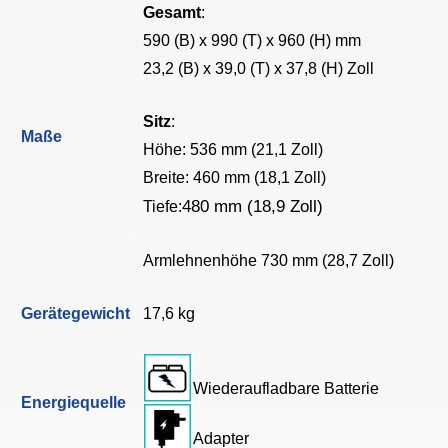
Gesamt
:
590 (B) x 990 (T) x 960 (H) mm
23,2 (B) x 39,0 (T) x 37,8 (H) Zoll
Sitz
:
Maße
Höhe: 536 mm (21,1 Zoll)
Breite: 460 mm (18,1 Zoll)
480 mm (18,9 Zoll)
Tiefe:
Armlehnenhöhe 730 mm (28,7 Zoll)
Gerätegewicht
17,6 kg
Wiederaufladbare Batterie
Energiequelle
Adapter