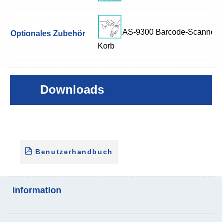
AS-9300 Barcode-Scanner
Optionales Zubehör
Korb
Downloads
Benutzerhandbuch
Information
Analyse der
Patienten-Transfer-Skala