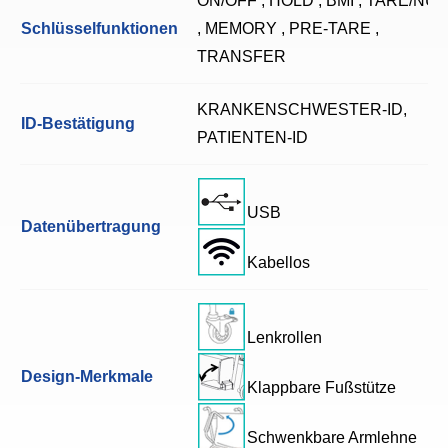
ON/OFF , HOLD , BMI , TARE/NUL
Schlüsselfunktionen
, MEMORY , PRE-TARE ,
TRANSFER
KRANKENSCHWESTER-ID,
ID-Bestätigung
PATIENTEN-ID
USB
Datenübertragung
Kabellos
Lenkrollen
Design-Merkmale
Klappbare Fußstütze
Schwenkbare Armlehne