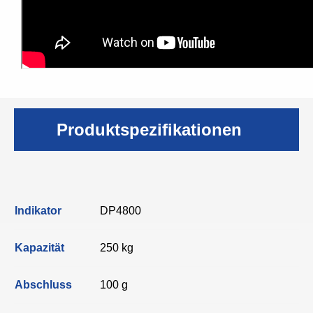
Produktspezifikationen
Indikator
DP4800
Kapazität
250 kg
Abschluss
100 g